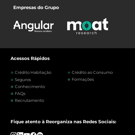
Empresas do Grupo
Acessos Rápidos
Crédito Habitação
Crédito ao Consumo
Formações
Seguros
Conhecimento
FAQs
Recrutamento
Fique atento à Reorganiza nas Redes Sociais: