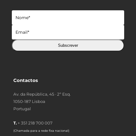
Subscrever
Contactos
Av. da República, 45 · 2º Esq.
1050-187 Lisboa
Portugal
T.
+ 351 218 700 007
(Chamada para a rede fixa nacional)