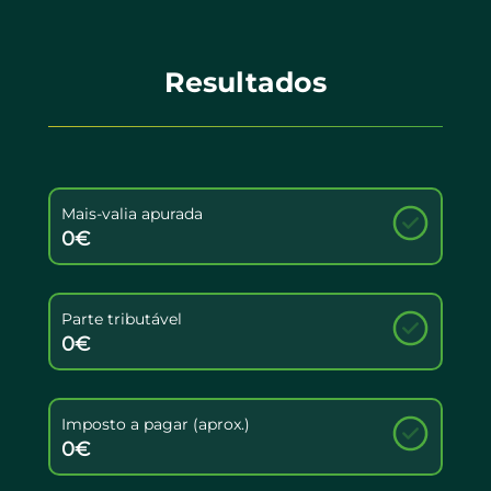
Resultados
Mais-valia apurada
0€
Parte tributável
0€
Imposto a pagar (aprox.)
0€