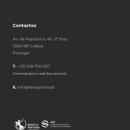
Contactos
Av. da República, 45 · 2º Esq.
1050-187 Lisboa
Portugal
T.
+ 351 218 700 007
(Chamada para a rede fixa nacional)
E.
info@reorganiza.pt