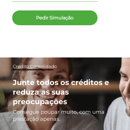
Pedir Simulação
Crédito Consolidado
Junte todos os créditos e
reduza as suas
preocupações
Consegue poupar muito, com uma
prestação apenas.