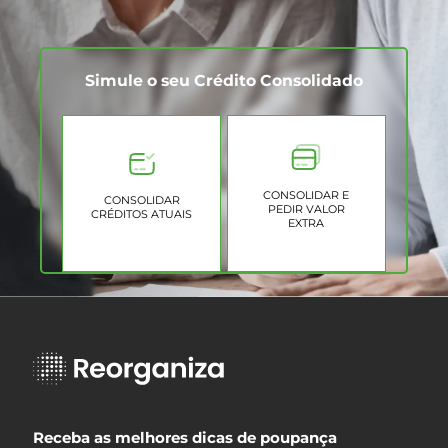
Simule o seu Crédito Consolidado
CONSOLIDAR E
CONSOLIDAR
PEDIR VALOR
CRÉDITOS ATUAIS
EXTRA
Receba as melhores dicas de poupança