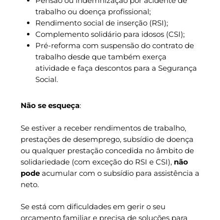
Pensão ou indemnização por acidente de
trabalho ou doença profissional;
Rendimento social de inserção (RSI);
Complemento solidário para idosos (CSI);
Pré-reforma com suspensão do contrato de
trabalho desde que também exerça
atividade e faça descontos para a Segurança
Social.
Não se esqueça
:
Se estiver a receber rendimentos de trabalho,
prestações de desemprego, subsídio de doença
ou qualquer prestação concedida no âmbito de
solidariedade (com exceção do RSI e CSI),
não
pode
acumular com o subsídio para assistência a
neto.
Se está com dificuldades em gerir o seu
orçamento familiar e precisa de soluções para