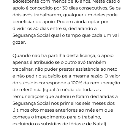
adolescente com menos de 16 anos. Neste caso o
apoio é concedido por 30 dias consecutivos. Se os
dois avós trabalharem, qualquer um deles pode
beneficiar do apoio. Podem ainda optar por
dividir os 30 dias entre si, declarando à
Segurança Social qual o tempo que cada um vai
gozar.
Quando não há partilha desta licença, o apoio
apenas é atribuído se o outro avô também
trabalhar, não puder prestar assistência ao neto
e não pedir o subsídio pela mesma razão. O valor
do subsídio corresponde a 100% da remuneração
de referência (igual à média de todas as
remunerações que auferiu e foram declaradas à
Segurança Social nos primeiros seis meses dos
últimos oito meses anteriores ao mês em que
começa o impedimento para o trabalho,
excluindo os subsídios de férias e de Natal).