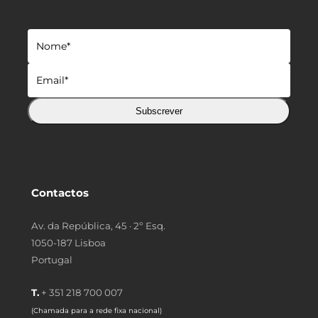
Subscrever
Contactos
Av. da República, 45 · 2º Esq.
1050-187 Lisboa
Portugal
T.
+ 351 218 700 007
(Chamada para a rede fixa nacional)