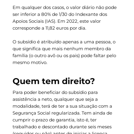
Em qualquer dos casos, o valor diário não pode
ser inferior a 80% de 1/30 do Indexante dos
Apoios Sociais (IAS). Em 2022, este valor
corresponde a 11,82 euros por dia.
O subsídio é atribuído apenas a uma pessoa, o
que significa que mais nenhum membro da
família (o outro avô ou os pais) pode faltar pelo
mesmo motivo.
Quem tem direito?
Para poder beneficiar do subsídio para
assistência a neto, qualquer que seja a
modalidade, terá de ter a sua situação com a
Segurança Social regularizada. Tem ainda de
cumprir o prazo de garantia, isto é, ter
trabalhado e descontado durante seis meses
(seguidos ou não) antes de iniciar a licença.