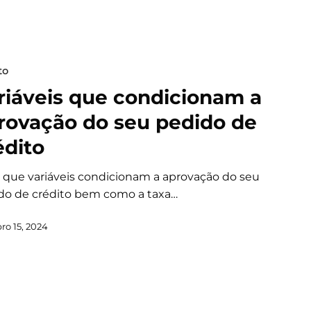
to
riáveis que condicionam a
rovação do seu pedido de
édito
 que variáveis condicionam a aprovação do seu
do de crédito bem como a taxa…
ro 15, 2024