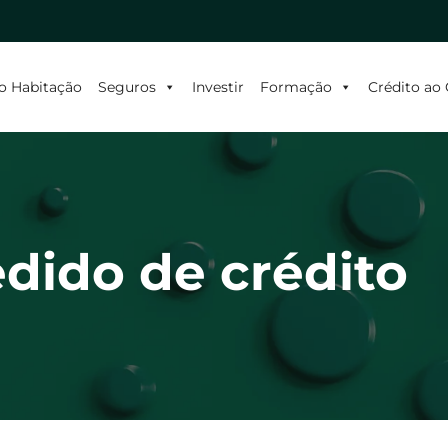
o Habitação
Seguros
Investir
Formação
Crédito a
dido de crédito