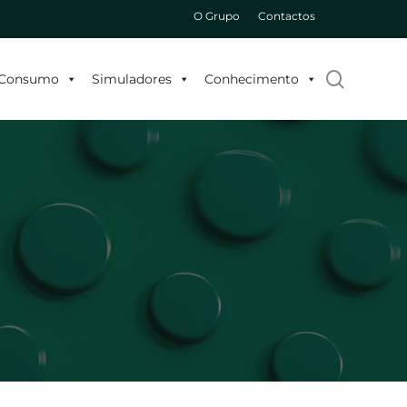
O Grupo
Contactos
search
o Consumo
Simuladores
Conhecimento