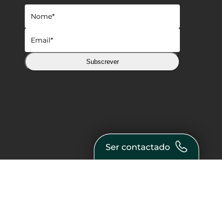
Subscrever