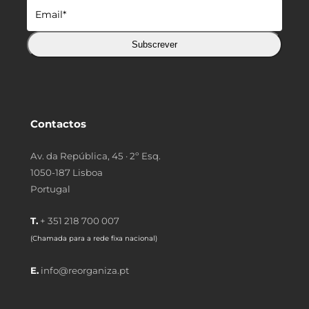
Subscrever
Contactos
Av. da República, 45 · 2º Esq.
1050-187 Lisboa
Portugal
T.
+ 351 218 700 007
(Chamada para a rede fixa nacional)
E.
info@reorganiza.pt