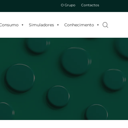
O Grupo
Contactos
search
o Consumo
Simuladores
Conhecimento