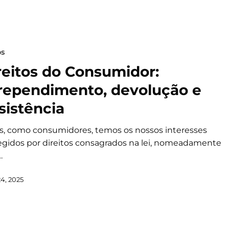
os
reitos do Consumidor:
rependimento, devolução e
sistência
s, como consumidores, temos os nossos interesses
egidos por direitos consagrados na lei, nomeadamente
…
24, 2025