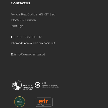
Contactos
Av. da República, 45 · 2º Esq.
1050-187 Lisboa
Portugal
T.
+ 351 218 700 007
(Chamada para a rede fixa nacional)
E.
info@reorganiza.pt