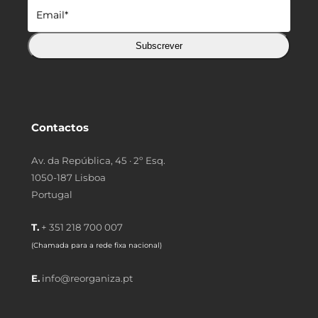
Subscrever
Contactos
Av. da República, 45 · 2º Esq.
1050-187 Lisboa
Portugal
T.
+ 351 218 700 007
(Chamada para a rede fixa nacional)
E.
info@reorganiza.pt