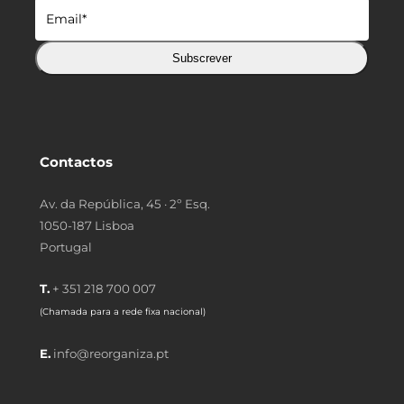
Subscrever
Contactos
Av. da República, 45 · 2º Esq.
1050-187 Lisboa
Portugal
T.
+ 351 218 700 007
(Chamada para a rede fixa nacional)
E.
info@reorganiza.pt