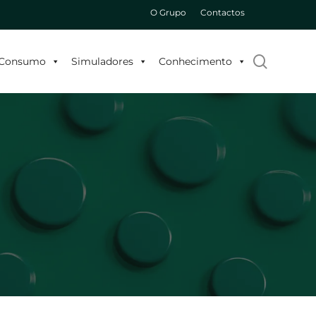
O Grupo
Contactos
search
o Consumo
Simuladores
Conhecimento