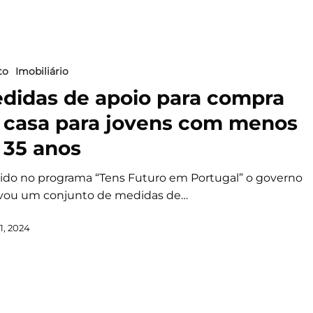
to
Imobiliário
didas de apoio para compra
 casa para jovens com menos
 35 anos
rido no programa “Tens Futuro em Portugal” o governo
vou um conjunto de medidas de…
1, 2024