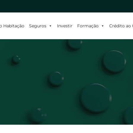
o Habitação
Seguros
Investir
Formação
Crédito a