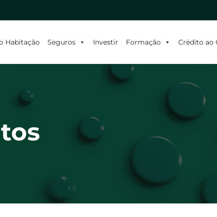
o Habitação
Seguros
Investir
Formação
Crédito a
itos