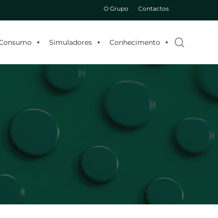
O Grupo
Contactos
search
o Consumo
Simuladores
Conhecimento