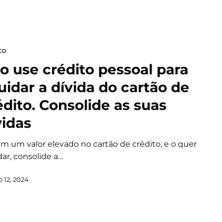
to
o use crédito pessoal para
quidar a dívida do cartão de
édito. Consolide as suas
vidas
em um valor elevado no cartão de crédito, e o quer
dar, consolide a…
 12, 2024