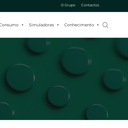
O Grupo
Contactos
search
o Consumo
Simuladores
Conhecimento