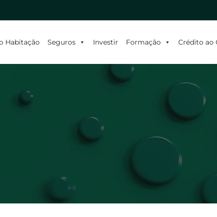
o Habitação
Seguros
Investir
Formação
Crédito a