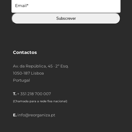
Subscrever
Contactos
Av. da República, 45 · 2º Esq.
1050-187 Lisboa
Portugal
T.
+ 351 218 700 007
(Chamada para a rede fixa nacional)
E.
info@reorganiza.pt