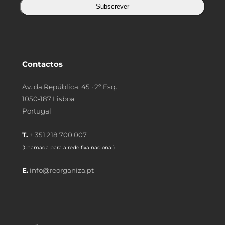
Subscrever
Contactos
Av. da República, 45 · 2º Esq.
1050-187 Lisboa
Portugal
T.
+ 351 218 700 007
(Chamada para a rede fixa nacional)
E.
info@reorganiza.pt