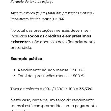
Fórmula da taxa de esforço
Taxa de esforço (%) = (Total das prestações mensais /
Rendimento líquido mensal) × 100
No total das prestações mensais devem ser
incluídos
todos os créditos e empréstimos
existentes
, não apenas o novo financiamento
pretendido.
Exemplo prático
Rendimento líquido mensal: 1.500 €
Total das prestações mensais: 500 €
Taxa de esforço = (500 / 1.500) × 100 =
33,33%
Neste caso, cerca de um terço do rendimento
mensal está comprometido com o pagamento