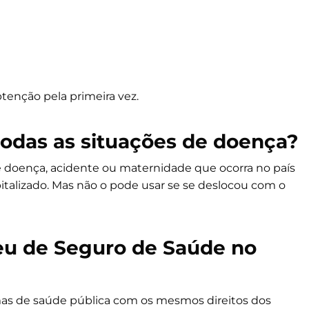
enção pela primeira vez.
odas as situações de doença?
 doença, acidente ou maternidade que ocorra no país
talizado. Mas não o pode usar se se deslocou com o
eu de Seguro de Saúde
no
emas de saúde pública com os mesmos direitos dos