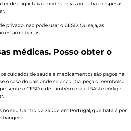
rá ter de pagar taxas moderadoras ou outras despesas
r.
e privado, não pode usar o CESD. Ou seja, as
o estão cobertas.
as médicas. Posso obter o
) os cuidados de saúde e medicamentos são pagos na
sse o caso do país onde se encontra, peça o reembolso,
 apresente o CESD e dê também o seu IBAN e código
r.
as no seu Centro de Saúde em Portugal, que tratará por
strangeira.