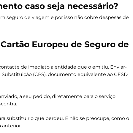
ento caso seja necessário?
 um
seguro de viagem
e por isso não cobre despesas de
o
Cartão Europeu de Seguro de
 contacte de imediato a entidade que o emitiu. Enviar-
de Substituição (CPS), documento equivalente ao CESD
enviado, a seu pedido, diretamente para o serviço
contra.
a substituir o que perdeu. E não se preocupe, como o
anterior.