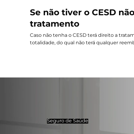
Se não tiver o CESD nã
tratamento
Caso não tenha o CESD terá direito a trat
totalidade, do qual não terá qualquer reemb
Seguro de Saúde