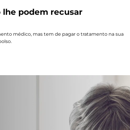
o lhe podem recusar
amento médico, mas tem de pagar o tratamento na sua
olso.