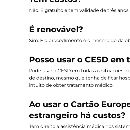
Não. É gratuito e tem validade de três anos.
É renovável?
Sim. E o procedimento é o mesmo do da obt
Posso usar o CESD em t
Pode usar o CESD em todas as situações de
de destino, mesmo que tenha de ficar hospi
intuito de obter tratamento médico.
Ao usar o
Cartão Europ
estrangeiro há custos?
Tem direito a assistência médica nos sist