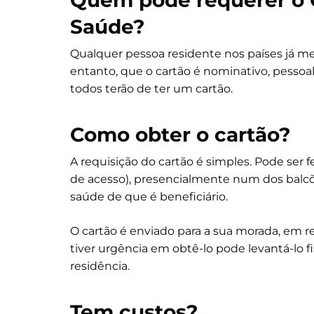
Saúde?
Qualquer pessoa residente nos países já men
entanto, que o cartão é nominativo, pessoal 
todos terão de ter um cartão.
Como obter o cartão?
A requisição do cartão é simples. Pode ser f
de acesso), presencialmente num dos balcõ
saúde de que é beneficiário.
O cartão é enviado para a sua morada, em re
tiver urgência em obtê-lo pode levantá-lo f
residência.
Tem custos?