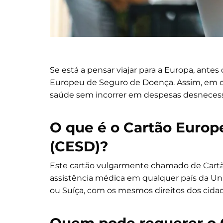
Se está a pensar viajar para a Europa, antes 
Europeu de Seguro de Doença. Assim, em c
saúde sem incorrer em despesas desnecess
O que é o Cartão
Europ
(CESD)
?
Este cartão vulgarmente chamado de Cartã
assistência médica em qualquer país da Uni
ou Suíça, com os mesmos direitos dos cidad
Quem pode requerer o 