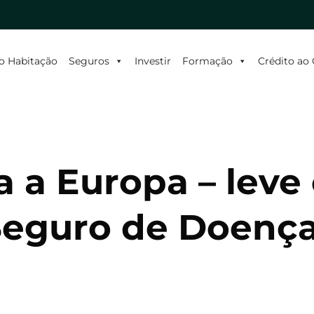
o Habitação
Seguros
Investir
Formação
Crédito a
ra a Europa – leve
Seguro de Doenç