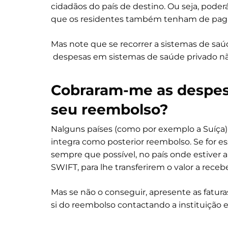
cidadãos do país de destino. Ou seja, pode
que os residentes também tenham de paga
Mas note que se recorrer a sistemas de saúd
despesas em sistemas de saúde privado nã
Cobraram-me as despes
seu reembolso?
Nalguns países (como por exemplo a Suíça
integra como posterior reembolso. Se for e
sempre que possível, no país onde estiver
SWIFT, para lhe transferirem o valor a recebe
Mas se não o conseguir, apresente as fatur
si do reembolso contactando a instituição e