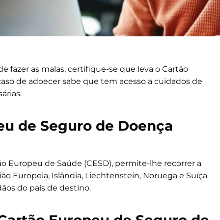
de fazer as malas, certifique-se que leva o Cartão
aso de adoecer sabe que tem acesso a cuidados de
árias.
eu de Seguro de Doença
o Europeu de Saúde (CESD), permite-lhe recorrer a
ão Europeia, Islândia, Liechtenstein, Noruega e Suíça
ãos do país de destino.
Cartão Europeu de Seguro de