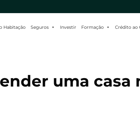
o Habitação
Seguros
Investir
Formação
Crédito a
vender uma casa 