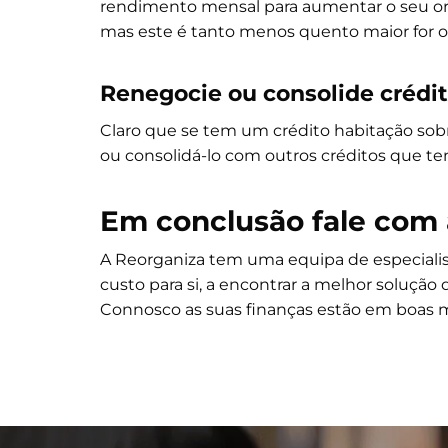
rendimento mensal para aumentar o seu orç
mas este é tanto menos quento maior for o
Renegocie ou consolide crédi
Claro que se tem um crédito habitação sobr
ou consolidá-lo com outros créditos que t
Em conclusão fale com 
A Reorganiza tem uma equipa de especiali
custo para si, a encontrar a melhor solução
Connosco as suas finanças estão em boas 