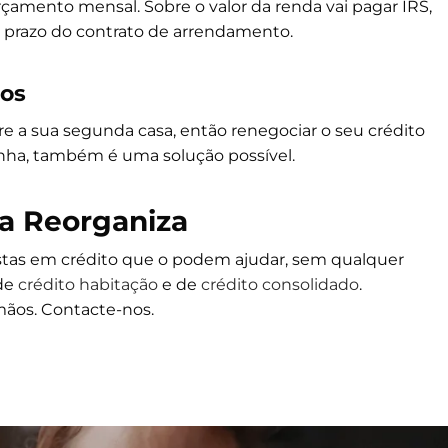
amento mensal. Sobre o valor da renda vai pagar IRS,
 prazo do contrato de arrendamento.
tos
e a sua segunda casa, então renegociar o seu crédito
enha, também é uma solução possível.
a Reorganiza
stas em crédito que o podem ajudar, sem qualquer
 de
crédito habitação
e de
crédito consolidado
.
mãos. Contacte-nos.