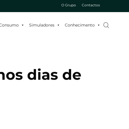
O Grupo
Contactos
search
o Consumo
Simuladores
Conhecimento
nos dias de