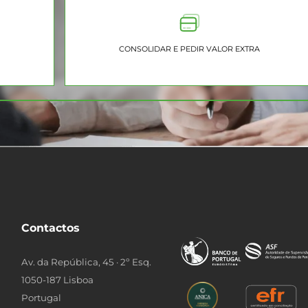
CONSOLIDAR E PEDIR VALOR EXTRA
Contactos
Av. da República, 45 · 2º Esq.
1050-187 Lisboa
Portugal