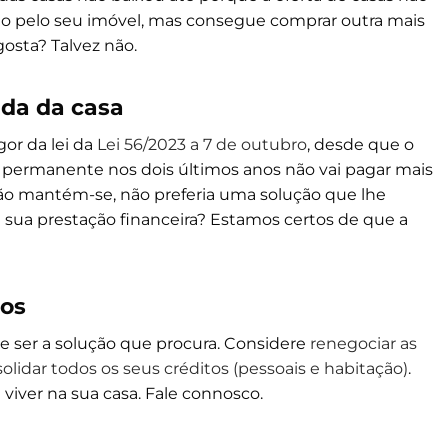
sto pelo seu imóvel, mas consegue comprar outra mais
osta? Talvez não.
nda da casa
or da lei da
Lei 56/2023 a 7 de outubro
, desde que o
e permanente nos dois últimos anos não vai pagar mais
tão mantém-se, não preferia uma solução que lhe
a sua prestação financeira? Estamos certos de que a
tos
de ser a solução que procura. Considere
renegociar as
lidar todos os seus créditos (pessoais e habitação)
.
 viver na sua casa. Fale connosco.