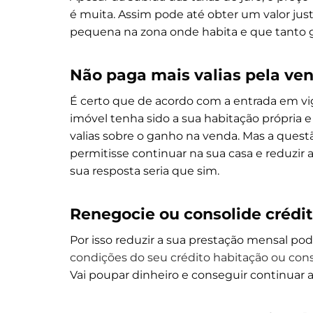
é muita. Assim pode até obter um valor ju
pequena na zona onde habita e que tanto g
Não paga mais valias pela ve
É certo que de acordo com a entrada em vig
imóvel tenha sido a sua habitação própria 
valias sobre o ganho na venda. Mas a ques
permitisse continuar na sua casa e reduzir 
sua resposta seria que sim.
Renegocie ou consolide crédi
Por isso reduzir a sua prestação mensal po
condições do seu crédito habitação ou conso
Vai poupar dinheiro e conseguir continuar a