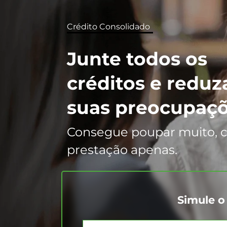
Crédito Consolidado
Junte todos os
créditos e reduz
suas preocupaç
Consegue poupar muito,
prestação apenas.
Simule o