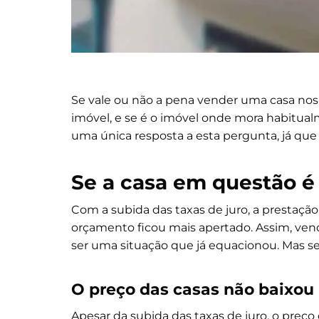
Se vale ou não a pena vender uma casa nos 
imóvel, e se é o imóvel onde mora habitua
uma única resposta a esta pergunta, já que
Se a casa em questão é
Com a subida das taxas de juro, a prestaçã
orçamento ficou mais apertado. Assim, ven
ser uma situação que já equacionou. Mas se
O preço das casas não baixou
Apesar da subida das taxas de juro, o preço