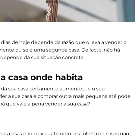
dias de hoje depende da razão que o leva a vender o
lmente ou se é uma segunda casa. De facto, não há
 depende da sua situação concreta.
 a casa onde habita
o da sua casa certamente aumentou, e o seu
der a sua casa e comprar outra mais pequena até pode
rá que vale a pena vender a sua casa?
 das casas não baixou até porque a oferta de casas não