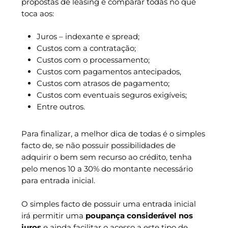
propostas de leasing e comparar todas no que
toca aos:
Juros – indexante e spread;
Custos com a contratação;
Custos com o processamento;
Custos com pagamentos antecipados,
Custos com atrasos de pagamento;
Custos com eventuais seguros exigíveis;
Entre outros.
Para finalizar, a melhor dica de todas é o simples
facto de, se não possuir possibilidades de
adquirir o bem sem recurso ao crédito, tenha
pelo menos 10 a 30% do montante necessário
para entrada inicial.
O simples facto de possuir uma entrada inicial
irá permitir uma
poupança considerável nos
juros
e ainda facilitar o acesso a este tipo de