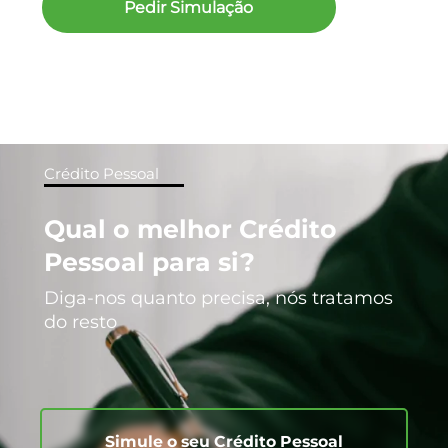
Pedir Simulação
Crédito Pessoal
Qual o melhor Crédito
Pessoal para si?
Diga-nos quanto precisa, nós tratamos
do resto
Simule o seu Crédito Pessoal