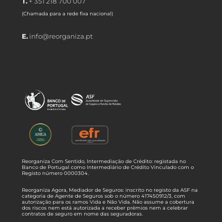
T.
+ 351 218 700 007
(Chamada para a rede fixa nacional)
E.
info@reorganiza.pt
Reorganiza Com Sentido, Intermediação de Crédito: registada no
Banco de Portugal como Intermediário de Crédito Vinculado com o
Registo número 0000304.
Reorganiza Agora, Mediador de Seguros: inscrito no registo da ASF na
categoria de Agente de Seguros sob o número 417450912/3, com
autorização para os ramos Vida e Não Vida. Não assume a cobertura
dos riscos nem está autorizada a receber prémios nem a celebrar
contratos de seguro em nome das seguradoras.