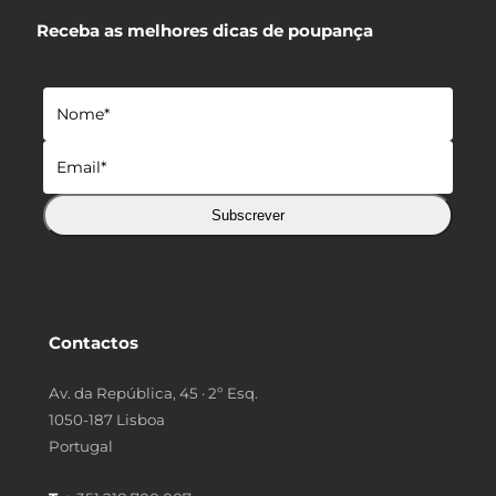
Receba as melhores dicas de poupança
Subscrever
Contactos
Av. da República, 45 · 2º Esq.
1050-187 Lisboa
Portugal