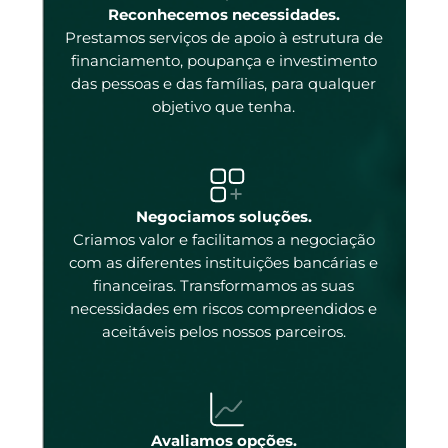
enas
Reconhecemos necessidades.
Prestamos serviços de apoio à estrutura de
 e
financiamento, poupança e investimento
das pessoas e das famílias, para qualquer
objetivo que tenha.
tal
Negociamos soluções.
Criamos valor e facilitamos a negociação
com as diferentes instituições bancárias e
 a
financeiras. Transformamos as suas
necessidades em riscos compreendidos e
aceitáveis pelos nossos parceiros.
ados
ncos
 os
Avaliamos opções.