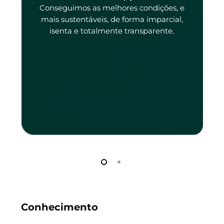
tado
Conseguimos as melhores condições, e
tado.
mais sustentáveis, de forma imparcial,
isenta e totalmente transparente.
Conhecimento