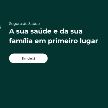
Seguro de Saúde
ua
A sua saúde e da sua
família em primeiro lugar
Simule já