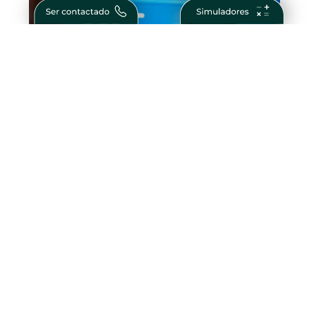
O Que São Obrigações Financeiras?
Guia Completo para Investidores
Como Ser Bem Sucedido na Vida e nos
Negócios – Passos para Conquistar o