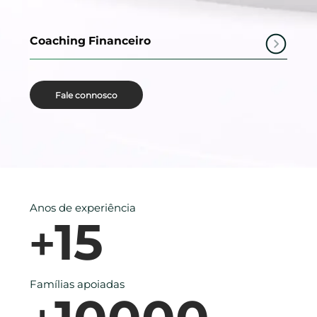
Coaching Financeiro
Fale connosco
Anos de experiência
15
+
Famílias apoiadas