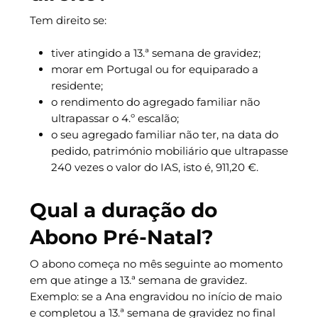
Tem direito se:
tiver atingido a 13.ª semana de gravidez;
morar em Portugal ou for equiparado a
residente;
o rendimento do agregado familiar não
ultrapassar o 4.º escalão;
o seu agregado familiar não ter, na data do
pedido, património mobiliário que ultrapasse
240 vezes o valor do IAS, isto é, 911,20 €.
Qual a duração do
Abono Pré-Natal?
O abono começa no mês seguinte ao momento
em que atinge a 13.ª semana de gravidez.
Exemplo: se a Ana engravidou no início de maio
e completou a 13.ª semana de gravidez no final