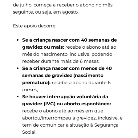
de julho, começa a receber o abono no mês
seguinte, ou seja, em agosto.
Este apoio decorre:
Se a criança nascer com 40 semanas de
gravidez ou mais:
recebe o abono até ao
mês do nascimento, inclusive, podendo
receber durante mais de 6 meses;
Se a criança nascer com menos de 40
semanas de gravidez (nascimento
prematuro):
recebe o abono durante 6
meses;
Se houver interrupção voluntária da
gravidez (IVG) ou aborto espontâneo:
recebe o abono até ao mês em que
abortou/interrompeu a gravidez, inclusive, e
tem de comunicar a situação à Segurança
Social.