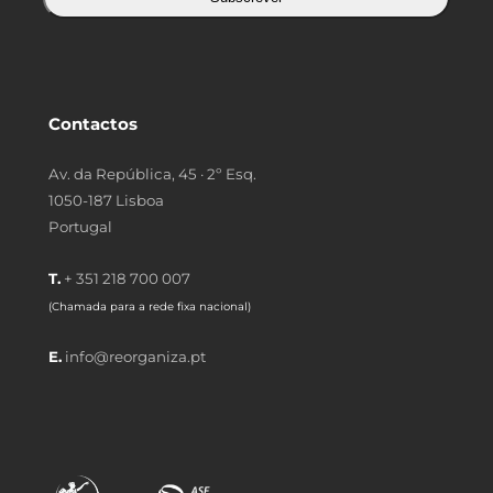
Contactos
Av. da República, 45 · 2º Esq.
1050-187 Lisboa
Portugal
T.
+ 351 218 700 007
(Chamada para a rede fixa nacional)
E.
info@reorganiza.pt