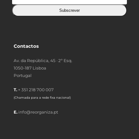
Subscrever
Contactos
Av. da República, 45 · 2º Esq.
1050-187 Lisboa
Portugal
T.
+ 351 218 700 007
(Chamada para a rede fixa nacional)
E.
info@reorganiza.pt