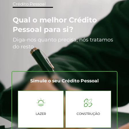
Crédito Pessoal
Qual o melhor Crédito
Pessoal para si?
Diga-nos quanto precisa, nós tratamos
do resto
Simule o seu Crédito Pessoal
LAZER
CONSTRUÇÃO