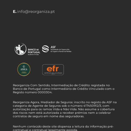
E.
info@reorganiza.pt
Reorganiza Com Sentido, Intermediação de Crédito: registada no
Banco de Portugal como Intermediário de Crédito Vinculado com o
Registo número 0000304.
Reorganiza Agora, Mediador de Seguros: inscrito no registo da ASF na
categoria de Agente de Seguros sob o número 417450912/3, com
autorização para os ramos Vida e Não Vida. Não assume a cobertura
dos riscos nem está autorizada a receber prémios nem a celebrar
contratos de seguro em nome das seguradoras.
Nenhum conteúdo deste site dispensa a leitura da informação pré-
contratual e contratual legalmente exigida.