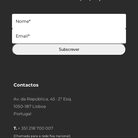
Subscrever
Contactos
Av. da República, 45 · 2º Esq.
1050-187 Lisboa
Portugal
T.
+ 351 218 700 007
(Chamada para a rede fixa nacional)