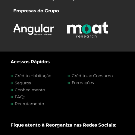
Empresas do Grupo
Acessos Rápidos
Crédito Habitação
Crédito ao Consumo
Formações
Seguros
Conhecimento
FAQs
Recrutamento
Fique atento à Reorganiza nas Redes Sociais: