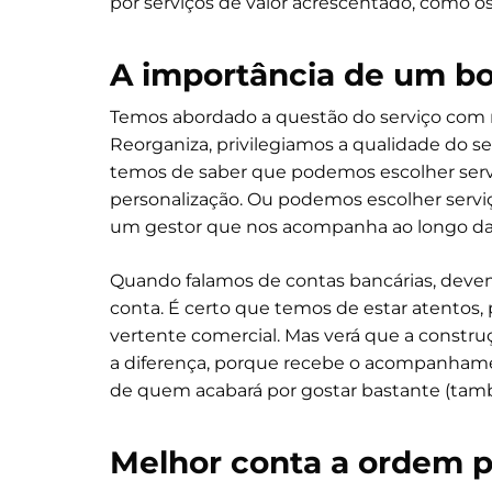
por serviços de valor acrescentado, como o
A importância de um b
Temos abordado a questão do serviço com 
Reorganiza, privilegiamos a qualidade do s
temos de saber que podemos escolher servi
personalização. Ou podemos escolher servi
um gestor que nos acompanha ao longo da n
Quando falamos de contas bancárias, deve
conta. É certo que temos de estar atentos
vertente comercial. Mas verá que a constru
a diferença, porque recebe o acompanham
de quem acabará por gostar bastante (tam
Melhor conta a ordem pa