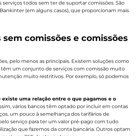
 aos serviços todos sem ter de suportar comissões. São
Bankinter (em alguns casos), que proporcionam mais
s sem comissões e comissões
es, pelo menos as principais. Existem soluções como
ue têm um conjunto de serviços com comissão muito
anutenção muito restritivos. Por exemplo, só podemos
e
existe uma relação entre o que pagamos e o
Assim, vários bancos têm optado por incluir em contas
ços, um pouco à semelhança dos tarifários de
lo serviço para ter um valor pré-pago com tudo
utilização que fazemos da conta bancária. Outros optam