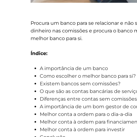
Procura um banco para se relacionar e não
dinheiro nas comissões e procura o banco 
melhor banco para si.
Índice:
A importância de um banco
Como escolher o melhor banco para si?
Existem bancos sem comissões?
O que são as contas bancárias de servi
Diferenças entre contas sem comissões
A importância de um bom gestor de co
Melhor conta a ordem para o dia-a-dia
Melhor conta à ordem para financiame
Melhor conta à ordem para investir