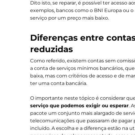
Dito isto, se reparar, é possível ter acesso
exemplos, bancos como o BNI Europa ou o 
serviço por um preço mais baixo.
Diferenças entre conta
reduzidas
Como referido, existem contas sem comissõ
a conta de serviços mínimos bancários, q
baixa, mas com critérios de acesso e de m
ter uma conta bancária.
O importante neste tópico é considerar qu
serviço que podemos exigir ou esperar
. 
pacote um conjunto mais alargado de servi
telecomunicações que passaram de pagar pe
incluído. A escolha e a diferença estão na 