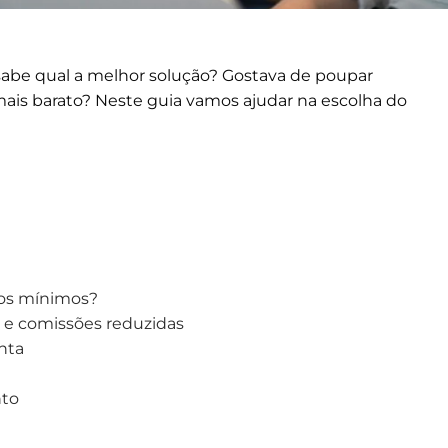
 sabe qual a melhor solução? Gostava de poupar
mais barato? Neste guia vamos ajudar na escolha do
ços mínimos?
 e comissões reduzidas
nta
nto