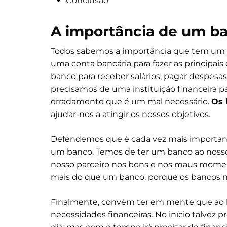
Conclusão
A importância de um b
Todos sabemos a importância que tem um b
uma conta bancária para fazer as principais
banco para receber salários, pagar despesa
precisamos de uma instituição financeira pa
erradamente que é um mal necessário.
Os 
ajudar-nos a atingir os nossos objetivos.
Defendemos que é cada vez mais importa
um banco. Temos de ter um banco ao nosso
nosso parceiro nos bons e nos maus momen
mais do que um banco, porque os bancos nã
Finalmente, convém ter em mente que ao lo
necessidades financeiras. No início talvez 