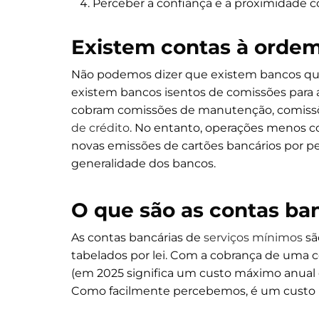
Perceber a confiança e a proximidade c
Existem contas à orde
Não podemos dizer que existem bancos qu
existem bancos isentos de comissões para
cobram comissões de manutenção, comissõe
de crédito
. No entanto, operações menos 
novas emissões de cartões bancários por 
generalidade dos bancos.
O que são as contas ba
As contas bancárias de
serviços mínimos
sã
tabelados por lei. Com a cobrança de uma c
(em 2025 significa um custo máximo anual d
Como facilmente percebemos, é um custo res