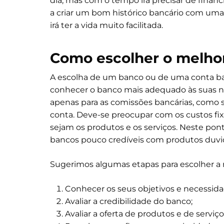
dia, mas com o tempo irá precisar de fina
a criar um bom histórico bancário com uma 
irá ter a vida muito facilitada.
Como escolher o melhor
A escolha de um banco ou de uma conta ba
conhecer o banco mais adequado às suas nec
apenas para as comissões bancárias, como
conta. Deve-se preocupar com os custos fixo
sejam os produtos e os serviços. Neste ponto
bancos pouco credíveis com produtos duvid
Sugerimos algumas etapas para escolher a 
Conhecer os seus objetivos e necessida
Avaliar a credibilidade do banco;
Avaliar a oferta de produtos e de serviço