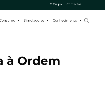
O Grupo
Contactos
search
o Consumo
Simuladores
Conhecimento
a à Ordem