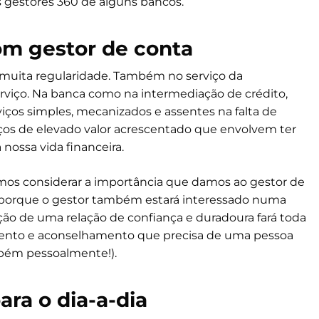
s gestores 360 de alguns bancos.
om gestor de conta
muita regularidade. Também no serviço da
erviço. Na banca como na intermediação de crédito,
ços simples, mecanizados e assentes na falta de
ços de elevado valor acrescentado que envolvem ter
ossa vida financeira.
mos considerar a importância que damos ao gestor de
, porque o gestor também estará interessado numa
ção de uma relação de confiança e duradoura fará toda
ento e aconselhamento que precisa de uma pessoa
bém pessoalmente!).
ra o dia-a-dia