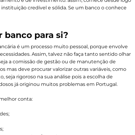
nciamento e de investimento. assim, comece desde logo
instituição credível e sólida. Se um banco o conhece
 banco para si?
ncária é um processo muito pessoal, porque envolve
essidades. Assim, talvez não faça tanto sentido olhar
 seja a comissão de gestão ou de manutenção de
s mas deve procurar valorizar outras variáveis, como
, seja rigoroso na sua análise pois a escolha de
osos já originou muitos problemas em Portugal.
melhor conta:
des;
s;