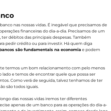
anco
anco nas nossas vidas. É inegável que precisamos de
 operações financeiras do dia-a-dia. Precisamos de um
s, ter débitos das principais despesas. Também
ra pedir crédito ou para investir. Há quem diga
bancos são fundamentais na economia
e podem
nte termos um bom relacionamento com pelo menos
 lado e temos de encontrar quele que possa ser
tos. Como verá de seguida, talvez tenhamos de ter
o são todos iguais.
ngo das nossas vidas iremos ter diferentes
precise apenas de um banco para as operações do dia-a-