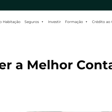
o Habitação
Seguros
Investir
Formação
Crédito a
er a Melhor Cont