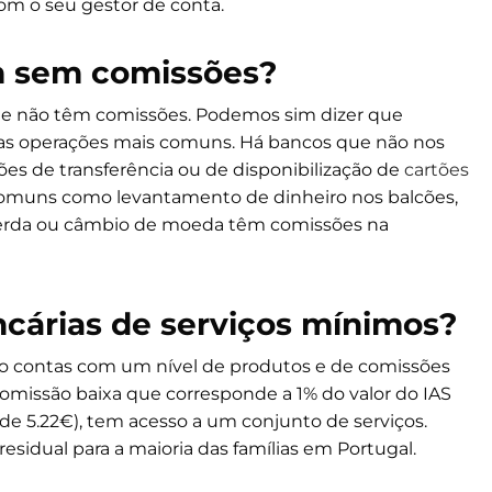
om o seu gestor de conta.
m sem comissões?
e não têm comissões. Podemos sim dizer que
 as operações mais comuns. Há bancos que não nos
s de transferência ou de disponibilização de
cartões
comuns como levantamento de dinheiro nos balcões,
perda ou câmbio de moeda têm comissões na
ncárias de serviços mínimos?
o contas com um nível de produtos e de comissões
omissão baixa que corresponde a 1% do valor do IAS
e 5.22€), tem acesso a um conjunto de serviços.
idual para a maioria das famílias em Portugal.