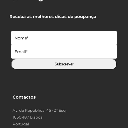
Receba as melhores dicas de poupança
Subscrever
Contactos
Av. da República, 45 · 2º Esq.
1050-187 Lisboa
Portugal