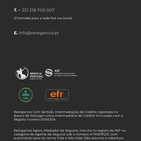
T.
+ 351 218 700 007
(Chamada para a rede fixa nacional)
E.
info@reorganiza.pt
Reorganiza Com Sentido, Intermediação de Crédito: registada no
Banco de Portugal como Intermediário de Crédito Vinculado com o
Registo número 0000304.
Reorganiza Agora, Mediador de Seguros: inscrito no registo da ASF na
categoria de Agente de Seguros sob o número 417450912/3, com
autorização para os ramos Vida e Não Vida. Não assume a cobertura