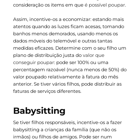
consideração os items em que
é possível poupar
.
Assim, incentive-os a economizar: estando mais
atentos quando as luzes ficam acesas, tomando
banhos menos demorados, usando menos os
dados móveis do telemóvel e outras tantas
medidas eficazes. Determine com o seu filho um
plano de distribuição justa do
valor que
conseguir poupar
: pode ser 100% ou uma
percentagem razoável (nunca menos de 50%) do
valor poupado relativamente à fatura do mês
anterior. Se tiver vários filhos, pode distribuir as
faturas de serviços diferentes.
Babysitting
Se tiver filhos responsáveis, incentive-os a fazer
babysitting a crianças da família (que não os
irmãos) ou filhos de amigos. Pode ser num