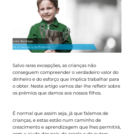
Salvo raras excepções, as crianças não
conseguem compreender o verdadeiro valor do
dinheiro e do esforço que implica trabalhar para
o obter. Neste artigo vamos dar-lhe refletir sobre
os prémios que damos aos nossos filhos.
É normal que assim seja, já que falamos de
crianças, e estas estão num caminho de
crescimento e aprendizagem que lhes permitirá,
com a ajuda dos pais, da escola e de outros