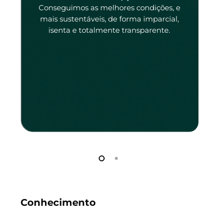
tado
Conseguimos as melhores condições, e
tado.
mais sustentáveis, de forma imparcial,
isenta e totalmente transparente.
Conhecimento