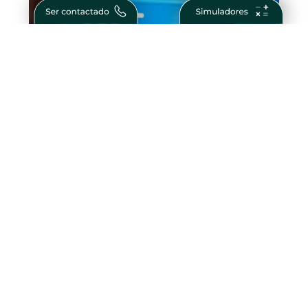
O Que São Obrigações Financeiras?
Guia Completo para Investidores
Como Ser Bem Sucedido na Vida e nos
Negócios – Passos para Conquistar o