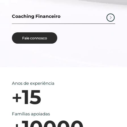
Coaching Financeiro
Fale connosco
Anos de experiência
15
+
Famílias apoiadas