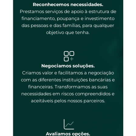
enas
Reconhecemos necessidades.
Prestamos serviços de apoio à estrutura de
 e
financiamento, poupança e investimento
das pessoas e das famílias, para qualquer
objetivo que tenha.
tal
Negociamos soluções.
Criamos valor e facilitamos a negociação
com as diferentes instituições bancárias e
 a
financeiras. Transformamos as suas
necessidades em riscos compreendidos e
aceitáveis pelos nossos parceiros.
ados
ncos
 os
Avaliamos opções.