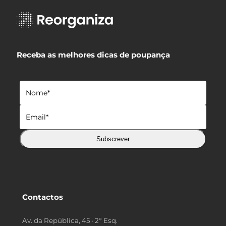
Receba as melhores dicas de poupança
Subscrever
Contactos
Av. da República, 45 · 2º Esq.