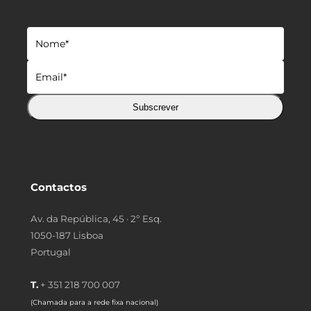
Subscrever
Contactos
Av. da República, 45 · 2º Esq.
1050-187 Lisboa
Portugal
T.
+ 351 218 700 007
(Chamada para a rede fixa nacional)