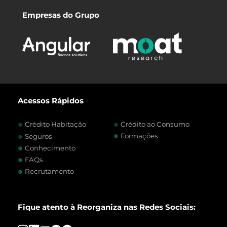
Empresas do Grupo
Acessos Rápidos
Crédito Habitação
Crédito ao Consumo
Formações
Seguros
Conhecimento
FAQs
Recrutamento
Fique atento à Reorganiza nas Redes Sociais: