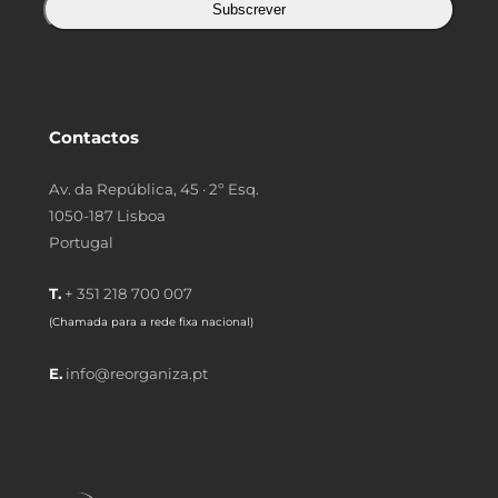
Subscrever
Contactos
Av. da República, 45 · 2º Esq.
1050-187 Lisboa
Portugal
T.
+ 351 218 700 007
(Chamada para a rede fixa nacional)
E.
info@reorganiza.pt