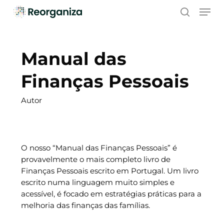
Skip
Men
to
search
main
content
Manual das
Finanças Pessoais
Autor
O nosso “Manual das Finanças Pessoais” é
provavelmente o mais completo livro de
Finanças Pessoais escrito em Portugal. Um livro
escrito numa linguagem muito simples e
acessível, é focado em estratégias práticas para a
melhoria das finanças das famílias.