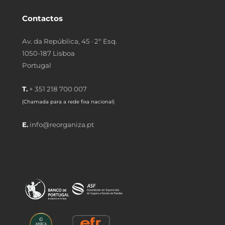
Contactos
Av. da República, 45 · 2º Esq.
1050-187 Lisboa
Portugal
T.
+ 351 218 700 007
(Chamada para a rede fixa nacional)
E.
info@reorganiza.pt