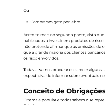
Ou
Compraram gato por lebre.
Acredito mais no segundo ponto, visto que 
habituados a investir em produtos de risc
não pretende afirmar que as emissões de obr
que a grande maioria dos clientes bancári
os risco envolvidos.
Todavia, vamos procurar esclarecer alguns 
expectativa de informar sobre eventuais ri
Conceito de Obrigaçõe
O tema é popular e todos sabem que repr