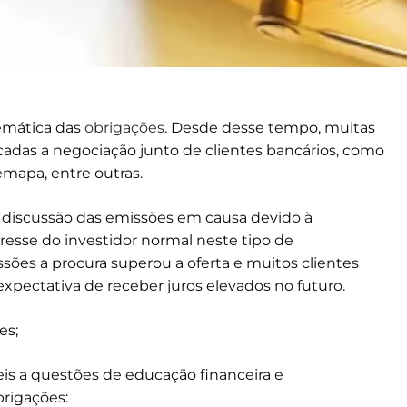
emática das
obrigações
. Desde desse tempo, muitas
adas a negociação junto de clientes bancários, como
mapa, entre outras.
 discussão das emissões em causa devido à
resse do investidor normal neste tipo de
sões a procura superou a oferta e muitos clientes
pectativa de receber juros elevados no futuro.
es;
eis a questões de educação financeira e
rigações: