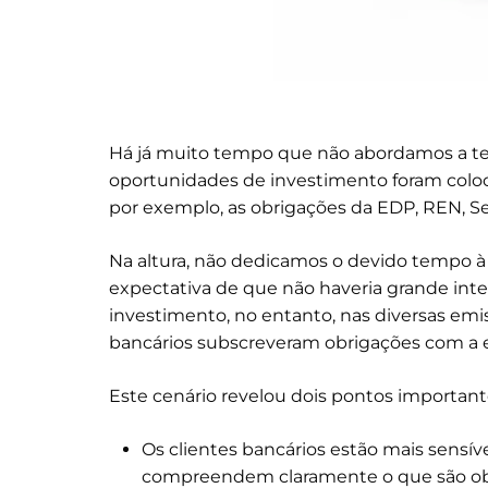
Há já muito tempo que não abordamos a t
oportunidades de investimento foram coloc
por exemplo, as obrigações da EDP, REN, Se
Na altura, não dedicamos o devido tempo à
expectativa de que não haveria grande inte
investimento, no entanto, nas diversas emis
bancários subscreveram obrigações com a ex
Este cenário revelou dois pontos important
Os clientes bancários estão mais sensív
compreendem claramente o que são ob