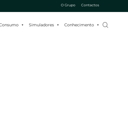
O Grupo
Contactos
search
o Consumo
Simuladores
Conhecimento