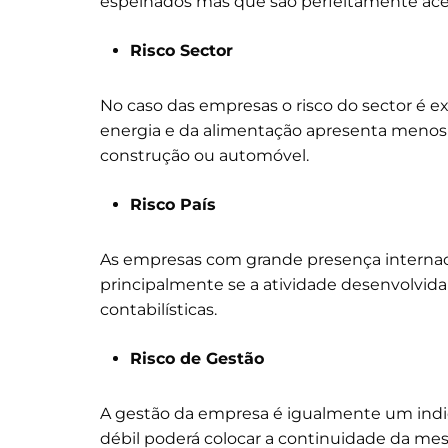
espelhados mas que são perfeitamente acei
Risco Sector
No caso das empresas o risco do sector é 
energia e da alimentação apresenta menos 
construção ou automóvel.
Risco País
As empresas com grande presença internacio
principalmente se a atividade desenvolvida n
contabilísticas.
Risco de Gestão
A gestão da empresa é igualmente um ind
débil poderá colocar a continuidade da m