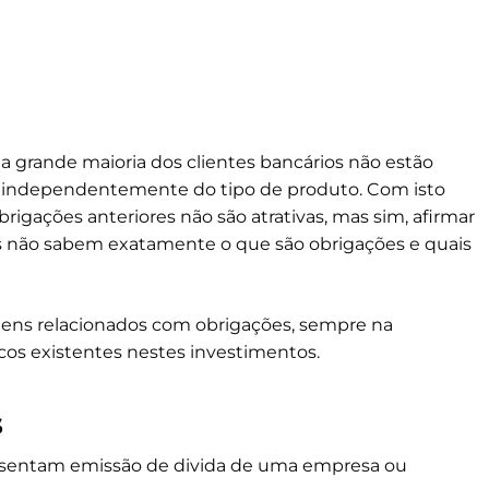
a grande maioria dos clientes bancários não estão
o, independentemente do tipo de produto. Com isto
igações anteriores não são atrativas, mas sim, afirmar
os não sabem exatamente o que são obrigações e quais
itens relacionados com obrigações, sempre na
scos existentes nestes investimentos.
s
esentam emissão de divida de uma empresa ou