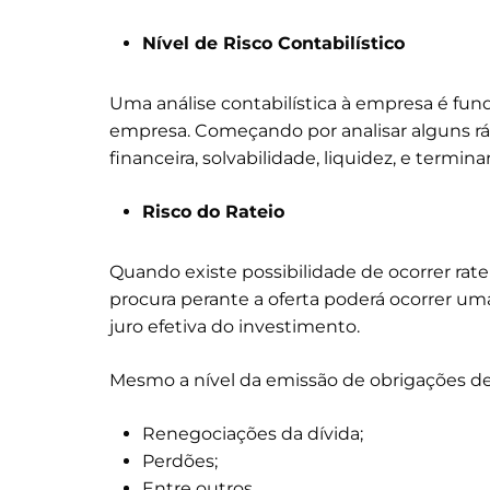
Nível de Risco Contabilístico
Uma análise contabilística à empresa é fund
empresa. Começando por analisar alguns rá
financeira, solvabilidade, liquidez, e term
Risco do Rateio
Quando existe possibilidade de ocorrer rat
procura perante a oferta poderá ocorrer uma
juro efetiva do investimento.
Mesmo a nível da emissão de obrigações de 
Renegociações da dívida;
Perdões;
Entre outros…