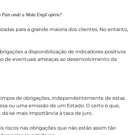
co Pais onde a Mota Engil opera?
izadas para a grande maioria dos clientes. No entanto,
brigações a disponibilização de indicadores positivos
ção de eventuais ameaças ao desenvolvimento da
a compra de obrigações, independentemente de estas
a ou uma emissão de um Estado. O certo é que,
 dá-se mais importância à taxa de juro.
is riscos nas obrigações que não estão assim tão