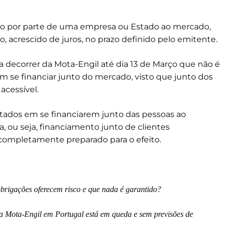
 por parte de uma empresa ou Estado ao mercado,
acrescido de juros, no prazo definido pelo emitente.
 decorrer da Mota-Engil até dia 13 de Março que não é
se financiar junto do mercado, visto que junto dos
acessível.
stados em se financiarem junto das pessoas ao
, ou seja, financiamento junto de clientes
á completamente preparado para o efeito.
obrigações oferecem risco e que nada é garantido?
 a Mota-Engil em Portugal está em queda e sem previsões de