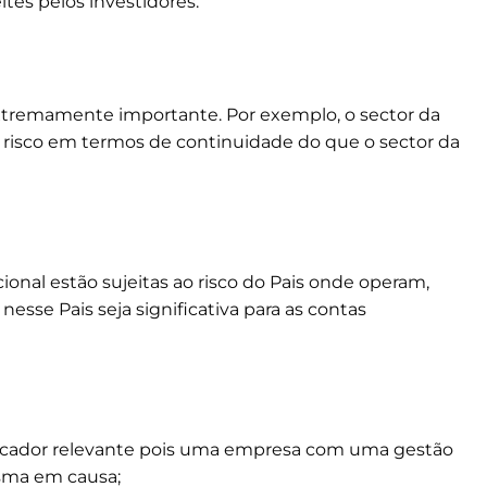
tes pelos investidores.
extremamente importante. Por exemplo, o sector da
risco em termos de continuidade do que o sector da
nal estão sujeitas ao risco do Pais onde operam,
esse Pais seja significativa para as contas
icador relevante pois uma empresa com uma gestão
esma em causa;