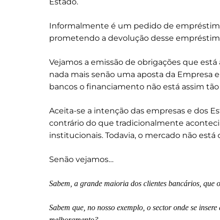
Estado.
Informalmente é um pedido de empréstimo
prometendo a devolução desse empréstimo, 
Vejamos a emissão de obrigações que está a
nada mais senão uma aposta da Empresa em 
bancos o financiamento não está assim tão 
Aceita-se a intenção das empresas e dos E
contrário do que tradicionalmente acontecia
institucionais. Todavia, o mercado não est
Senão vejamos…
Sabem, a grande maioria dos clientes bancários, que 
Sabem que, no nosso exemplo, o sector onde se insere
melhoramento?