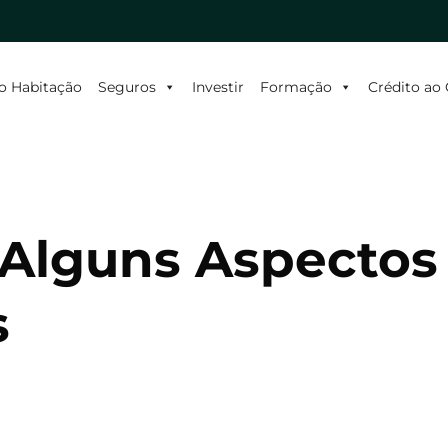
o Habitação
Seguros
Investir
Formação
Crédito a
 Alguns Aspectos
s