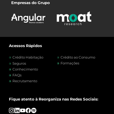
Empresas do Grupo
Acessos Rápidos
Crédito Habitação
Crédito ao Consumo
Formações
Seguros
Conhecimento
FAQs
Recrutamento
Fique atento à Reorganiza nas Redes Sociais: