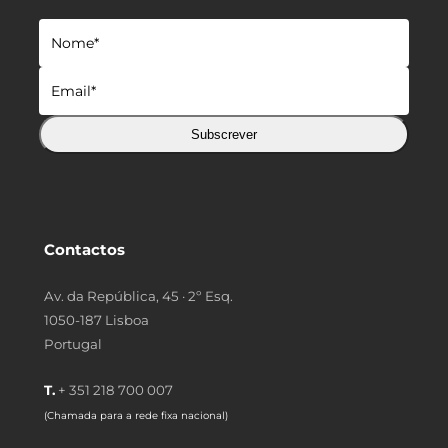
Subscrever
Contactos
Av. da República, 45 · 2º Esq.
1050-187 Lisboa
Portugal
T.
+ 351 218 700 007
(Chamada para a rede fixa nacional)