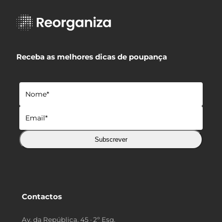
Receba as melhores dicas de poupança
Subscrever
Contactos
Av. da República, 45 · 2º Esq.