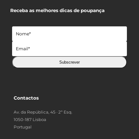
Receba as melhores dicas de poupança
Subscrever
Contactos
Av. da República, 45 · 2º Esq.
1050-187 Lisboa
Portugal