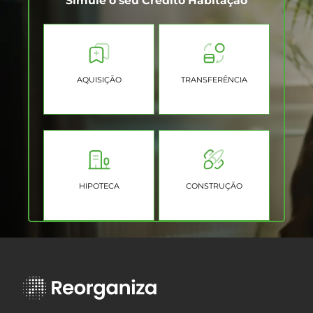
Simule o seu Crédito Habitação
AQUISIÇÃO
TRANSFERÊNCIA
HIPOTECA
CONSTRUÇÃO