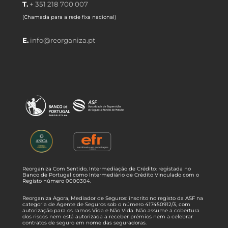
T.
+ 351 218 700 007
(Chamada para a rede fixa nacional)
E.
info@reorganiza.pt
Reorganiza Com Sentido, Intermediação de Crédito: registada no
Banco de Portugal como Intermediário de Crédito Vinculado com o
Registo número 0000304.
Reorganiza Agora, Mediador de Seguros: inscrito no registo da ASF na
categoria de Agente de Seguros sob o número 417450912/3, com
autorização para os ramos Vida e Não Vida. Não assume a cobertura
dos riscos nem está autorizada a receber prémios nem a celebrar
contratos de seguro em nome das seguradoras.