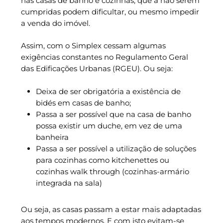
nas casas de banho e cozinhas, que a não serem
cumpridas podem dificultar, ou mesmo impedir
a venda do imóvel.
Assim, com o Simplex cessam algumas
exigências constantes no Regulamento Geral
das Edificações Urbanas (RGEU). Ou seja:
Deixa de ser obrigatória a existência de
bidés em casas de banho;
Passa a ser possível que na casa de banho
possa existir um duche, em vez de uma
banheira
Passa a ser possível a utilização de soluções
para cozinhas como kitchenettes ou
cozinhas walk through (cozinhas-armário
integrada na sala)
Ou seja, as casas passam a estar mais adaptadas
aos tempos modernos. E com isto evitam-se