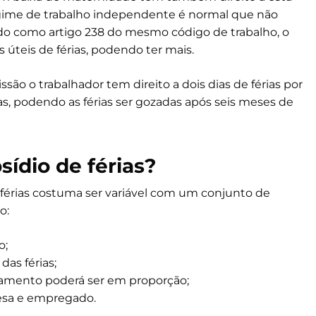
egime de trabalho independente é normal que não
rdo como artigo 238 do mesmo código de trabalho, o
s úteis de férias, podendo ter mais.
são o trabalhador tem direito a dois dias de férias por
as, podendo as férias ser gozadas após seis meses de
ídio de férias?
érias costuma ser variável com um conjunto de
o:
o;
as férias;
amento poderá ser em proporção;
esa e empregado.