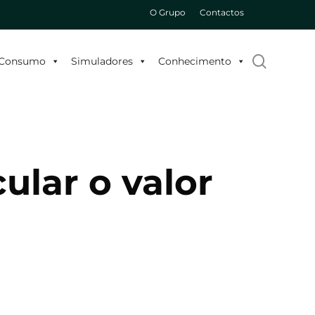
O Grupo
Contactos
search
o Consumo
Simuladores
Conhecimento
ular o valor