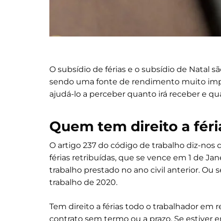
O subsídio de férias e o subsídio de Natal
sendo uma fonte de rendimento muito impor
ajudá-lo a perceber quanto irá receber e qu
Quem tem direito a féri
O artigo 237 do código de trabalho diz-nos
férias retribuídas, que se vence em 1 de Jan
trabalho prestado no ano civil anterior. Ou s
trabalho de 2020.
Tem direito a férias todo o trabalhador e
contrato sem termo ou a prazo. Se estiver