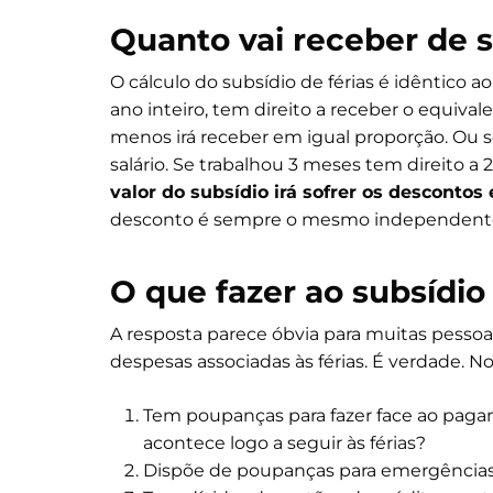
Quanto vai receber de s
O cálculo do subsídio de férias é idêntico ao
ano inteiro, tem direito a receber o equival
menos irá receber em igual proporção. Ou s
salário. Se trabalhou 3 meses tem direito a
valor do subsídio irá sofrer os descontos
desconto é sempre o mesmo independente
O que fazer ao subsídio 
A resposta parece óbvia para muitas pessoas
despesas associadas às férias. É verdade. N
Tem poupanças para fazer face ao pagame
acontece logo a seguir às férias?
Dispõe de poupanças para emergência