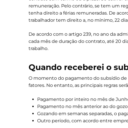
remuneração. Pelo contrário, se tem um r
tenha direito a férias remuneradas. De aco
trabalhador tem direito a, no mínimo, 22 dia
De acordo com o artigo 239, no ano da admis
cada mês de duração do contrato, até 20 di
trabalho.
Quando receberei o subs
O momento do pagamento do subsídio de f
fatores. No entanto, as principais regras serã
Pagamento por inteiro no mês de Junh
Pagamento no mês anterior ao do gozo d
Gozando em semanas separadas, o pag
Outro período, com acordo entre empr