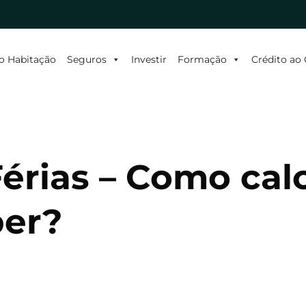
o Habitação
Seguros
Investir
Formação
Crédito a
érias – Como calc
ber?