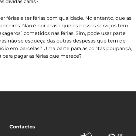
s dívidas caras?
 férias e ter férias com qualidade. No entanto, que as
anceiros. Não é por acaso que os
nossos serviços têm
 “exageros” cometidos nas férias. Sim, pode usar parte
 mas não se esqueça das outras despesas que tem de
bsídio em parcelas? Uma parte para as
contas poupança
,
a para pagar as férias que merece?
Contactos