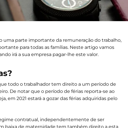
 são uma parte importante da remuneração do trabalho,
tante para todas as famílias. Neste artigo vamos
ando irá a sua empresa pagar-lhe este valor.
as?
 que todo o trabalhador tem direito a um período de
eiro. De notar que o período de férias reporta-se ao
eja, em 2021 estará a gozar das férias adquiridas pelo
m regime contratual, independentemente de ser
 em baixa de maternidade tem também direito a esta