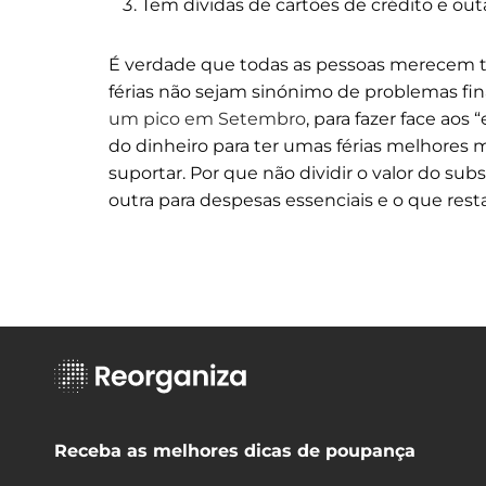
Tem dívidas de cartões de crédito e outa
É verdade que todas as pessoas merecem ter
férias não sejam sinónimo de problemas fin
um pico em Setembro
, para fazer face aos
do dinheiro para ter umas férias melhores
suportar. Por que não dividir o valor do su
outra para despesas essenciais e o que rest
Receba as melhores dicas de poupança