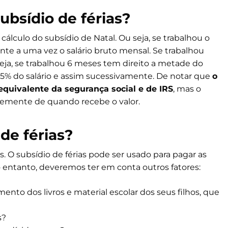
ubsídio de férias?
 cálculo do subsídio de Natal. Ou seja, se trabalhou o
ente a uma vez o salário bruto mensal. Se trabalhou
eja, se trabalhou 6 meses tem direito a metade do
 25% do salário e assim sucessivamente. De notar que
o
 equivalente da segurança social e de IRS
, mas o
mente de quando recebe o valor.
de férias?
. O subsídio de férias pode ser usado para pagar as
o entanto, deveremos ter em conta outros fatores:
nto dos livros e material escolar dos seus filhos, que
s?