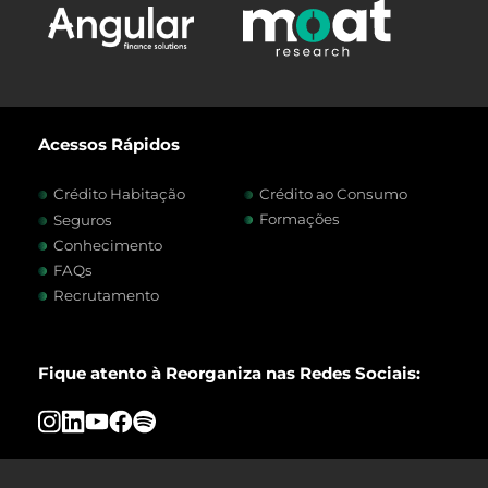
Acessos Rápidos
Crédito Habitação
Crédito ao Consumo
Formações
Seguros
Conhecimento
FAQs
Recrutamento
Fique atento à Reorganiza nas Redes Sociais: