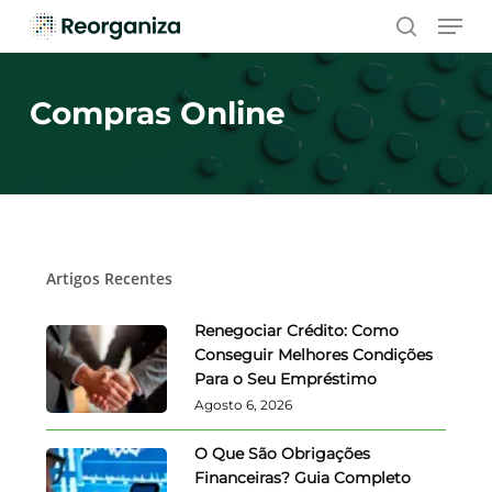
Skip
Men
to
search
main
content
Compras Online
Artigos Recentes
Renegociar Crédito: Como
Conseguir Melhores Condições
Para o Seu Empréstimo
Agosto 6, 2026
O Que São Obrigações
Financeiras? Guia Completo