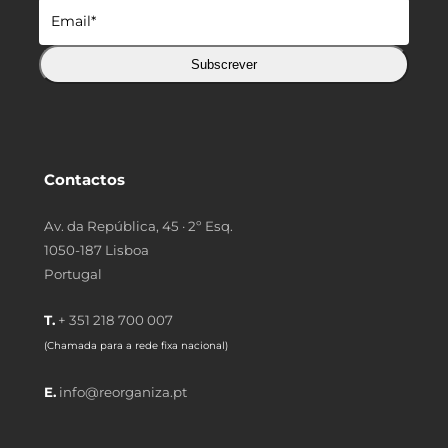
Subscrever
Contactos
Av. da República, 45 · 2º Esq.
1050-187 Lisboa
Portugal
T.
+ 351 218 700 007
(Chamada para a rede fixa nacional)
E.
info@reorganiza.pt