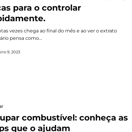
cas para o controlar
pidamente.
tas vezes chega ao final do mês e ao ver o extrato
ário pensa como…
iro 9, 2023
ar
upar combustível: conheça as
ps que o ajudam