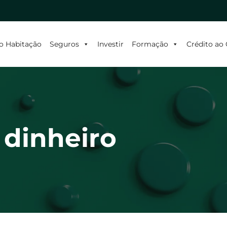
o Habitação
Seguros
Investir
Formação
Crédito a
 dinheiro