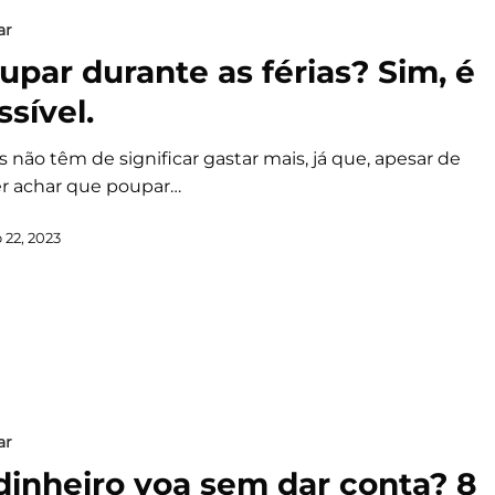
ar
upar durante as férias? Sim, é
ssível.
s não têm de significar gastar mais, já que, apesar de
r achar que poupar…
 22, 2023
ar
dinheiro voa sem dar conta? 8