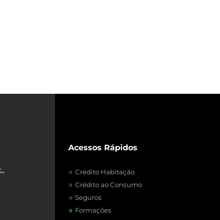
Acessos Rápidos
Crédito Habitação
Crédito ao Consumo
Seguros
Formações