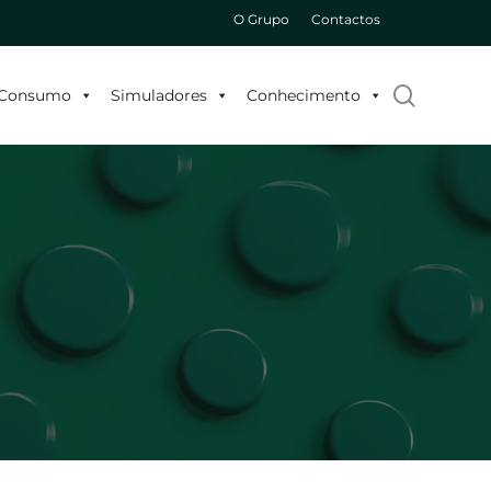
O Grupo
Contactos
search
o Consumo
Simuladores
Conhecimento