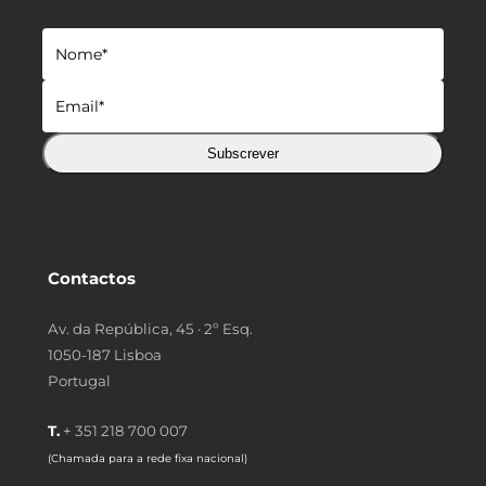
Subscrever
Contactos
Av. da República, 45 · 2º Esq.
1050-187 Lisboa
Portugal
T.
+ 351 218 700 007
(Chamada para a rede fixa nacional)