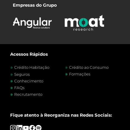
Empresas do Grupo
Acessos Rápidos
Crédito Habitação
Crédito ao Consumo
Formações
Seguros
Conhecimento
FAQs
Recrutamento
Fique atento à Reorganiza nas Redes Sociais: