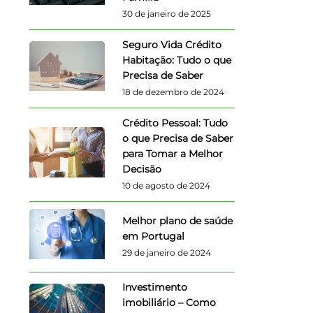
30 de janeiro de 2025
Seguro Vida Crédito
Habitação: Tudo o que
Precisa de Saber
18 de dezembro de 2024
Crédito Pessoal: Tudo
o que Precisa de Saber
para Tomar a Melhor
Decisão
10 de agosto de 2024
Melhor plano de saúde
em Portugal
29 de janeiro de 2024
Investimento
imobiliário – Como