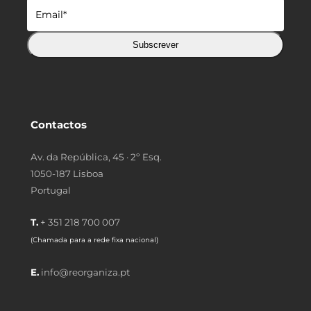
Subscrever
Contactos
Av. da República, 45 · 2º Esq.
1050-187 Lisboa
Portugal
T.
+ 351 218 700 007
(Chamada para a rede fixa nacional)
E.
info@reorganiza.pt