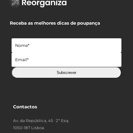
Receba as melhores dicas de poupança
Subscrever
Contactos
Av. da República, 45 · 2º Esq.
1050-187 Lisboa