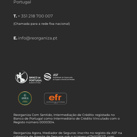
Portugal
T.
+ 351 218 700 007
(Chamada para a rede fixa nacional)
E.
info@reorganiza.pt
Reorganiza Com Sentido, Intermediação de Crédito: registada no
Banco de Portugal como Intermediário de Crédito Vinculado com o
Registo número 0000304.
Reorganiza Agora, Mediador de Seguros: inscrito no registo da ASF na
categoria de Agente de Seguros sob o número 417450912/3, com