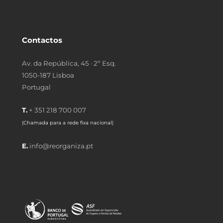
Contactos
Av. da República, 45 · 2º Esq.
1050-187 Lisboa
Portugal
T.
+ 351 218 700 007
(Chamada para a rede fixa nacional)
E.
info@reorganiza.pt