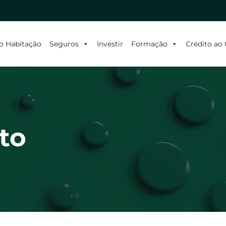
o Habitação
Seguros
Investir
Formação
Crédito a
to