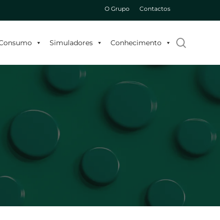
O Grupo
Contactos
search
o Consumo
Simuladores
Conhecimento