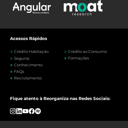
Acessos Rápidos
Crédito Habitação
Crédito ao Consumo
Formações
Seguros
Conhecimento
FAQs
Recrutamento
Fique atento à Reorganiza nas Redes Sociais: