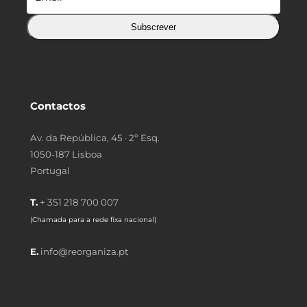
Subscrever
Contactos
Av. da República, 45 · 2º Esq.
1050-187 Lisboa
Portugal
T.
+ 351 218 700 007
(Chamada para a rede fixa nacional)
E.
info@reorganiza.pt