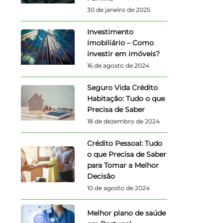
30 de janeiro de 2025
Investimento
imobiliário – Como
investir em imóveis?
16 de agosto de 2024
Seguro Vida Crédito
Habitação: Tudo o que
Precisa de Saber
18 de dezembro de 2024
Crédito Pessoal: Tudo
o que Precisa de Saber
para Tomar a Melhor
Decisão
10 de agosto de 2024
Melhor plano de saúde