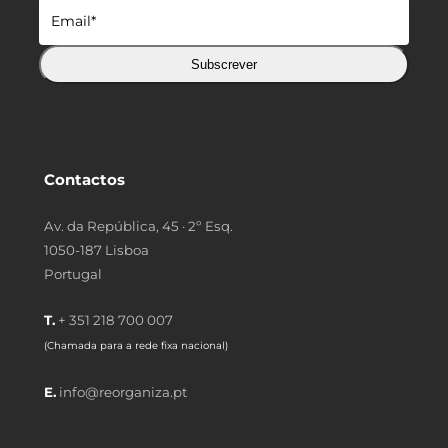
Subscrever
Contactos
Av. da República, 45 · 2º Esq.
1050-187 Lisboa
Portugal
T.
+ 351 218 700 007
(Chamada para a rede fixa nacional)
E.
info@reorganiza.pt