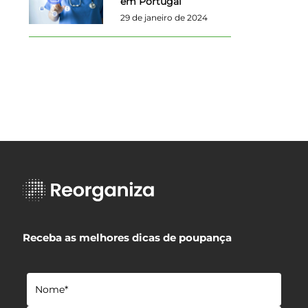
em Portugal
29 de janeiro de 2024
Receba as melhores dicas de poupança