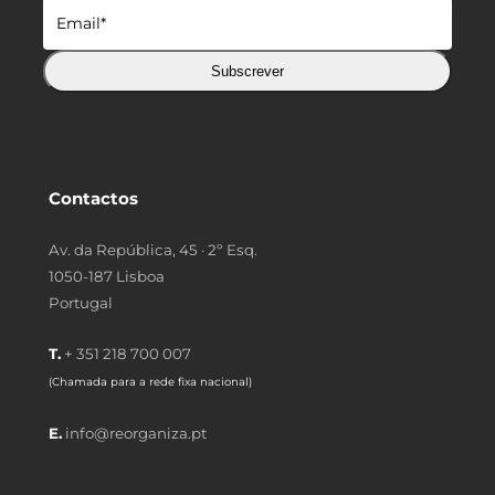
Subscrever
Contactos
Av. da República, 45 · 2º Esq.
1050-187 Lisboa
Portugal
T.
+ 351 218 700 007
(Chamada para a rede fixa nacional)
E.
info@reorganiza.pt