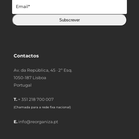
Subscrever
Contactos
Av. da República, 45 · 2º Esq.
1050-187 Lisboa
Portugal
T.
+ 351 218 700 007
(Chamada para a rede fixa nacional)
E.
info@reorganiza.pt