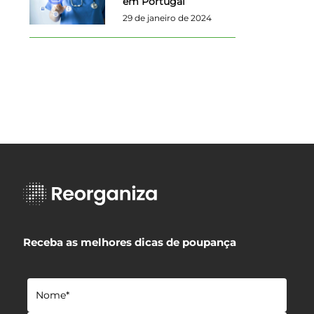
em Portugal
29 de janeiro de 2024
Receba as melhores dicas de poupança