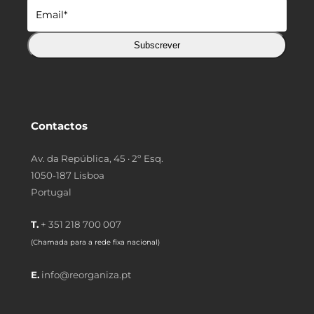
Subscrever
Contactos
Av. da República, 45 · 2º Esq.
1050-187 Lisboa
Portugal
T.
+ 351 218 700 007
(Chamada para a rede fixa nacional)
E.
info@reorganiza.pt