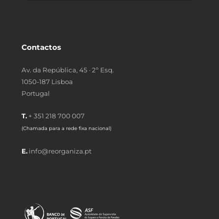
Contactos
Av. da República, 45 · 2º Esq.
1050-187 Lisboa
Portugal
T.
+ 351 218 700 007
(Chamada para a rede fixa nacional)
E.
info@reorganiza.pt