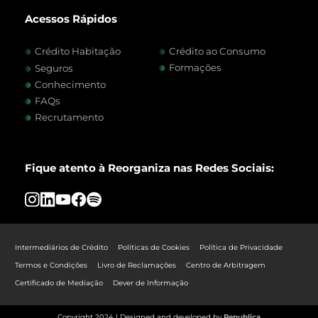
Acessos Rápidos
Crédito Habitação
Crédito ao Consumo
Formações
Seguros
Conhecimento
FAQs
Recrutamento
Fique atento à Reorganiza nas Redes Sociais:
Intermediários de Crédito
Políticas de Cookies
Política de Privacidade
Termos e Condições
Livro de Reclamações
Centro de Arbitragem
Certificado de Mediação
Dever de Informação
Copyright 2024 | Designed and developed by
Republica