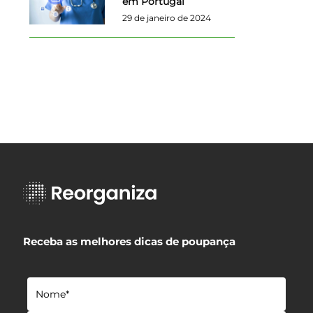
em Portugal
29 de janeiro de 2024
Receba as melhores dicas de poupança