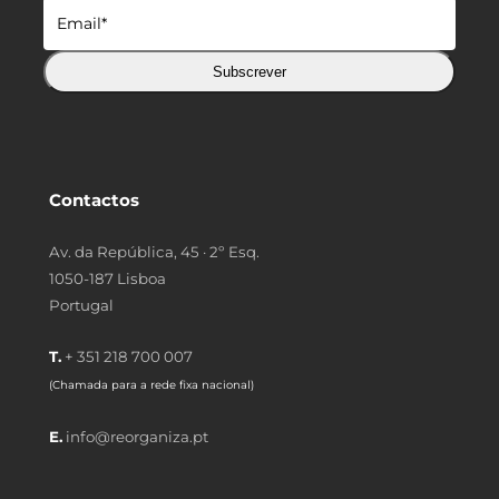
Subscrever
Contactos
Av. da República, 45 · 2º Esq.
1050-187 Lisboa
Portugal
T.
+ 351 218 700 007
(Chamada para a rede fixa nacional)
E.
info@reorganiza.pt